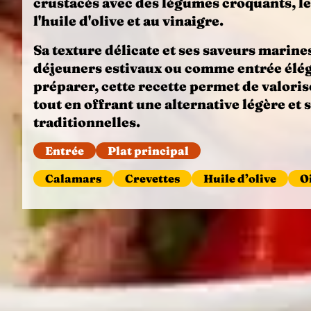
crustacés avec des légumes croquants, le
l'huile d'olive et au vinaigre.
Sa texture délicate et ses saveurs marines
déjeuners estivaux ou comme entrée éléga
préparer, cette recette permet de valoris
tout en offrant une alternative légère e
traditionnelles.
Entrée
Plat principal
Calamars
Crevettes
Huile d’olive
O