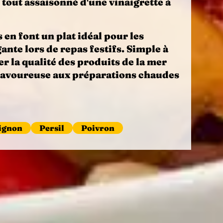
 tout assaisonné d'une vinaigrette à
 en font un plat idéal pour les
nte lors de repas festifs. Simple à
er la qualité des produits de la mer
t savoureuse aux préparations chaudes
ignon
Persil
Poivron