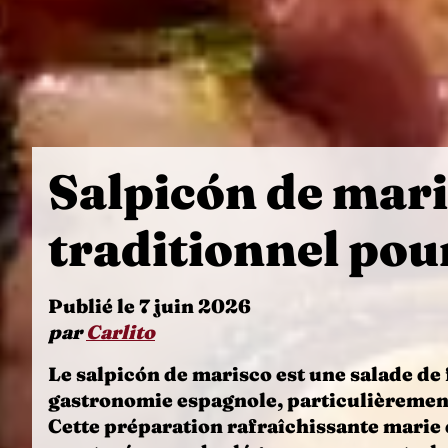
Salpicón de mar
traditionnel pour
Publié le 7 juin 2026
par
Carlito
Le
salpicón de marisco
est une salade de 
gastronomie espagnole, particulièrement
Cette préparation rafraîchissante marie