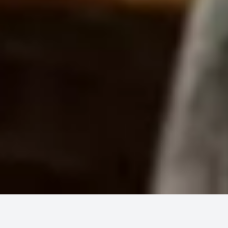
Accueil
Cuisines
Cuisine d'Europe
du Nord & Est