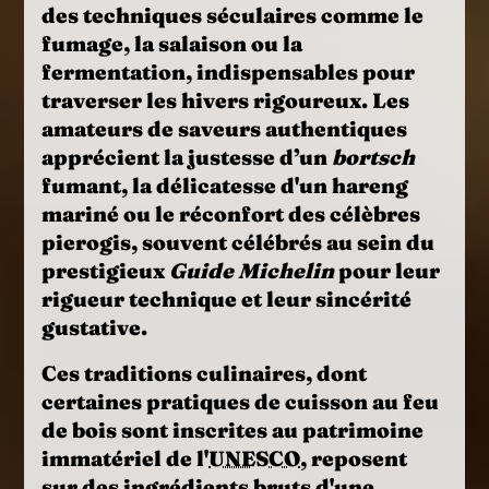
des techniques séculaires comme le
fumage, la salaison ou la
fermentation, indispensables pour
traverser les hivers rigoureux. Les
amateurs de saveurs authentiques
apprécient la justesse d’un
bortsch
fumant, la délicatesse d'un hareng
mariné ou le réconfort des célèbres
pierogis, souvent célébrés au sein du
prestigieux
Guide Michelin
pour leur
rigueur technique et leur sincérité
gustative.
Ces traditions culinaires, dont
certaines pratiques de cuisson au feu
de bois sont inscrites au patrimoine
immatériel de l'
UNESCO
, reposent
sur des ingrédients bruts d'une