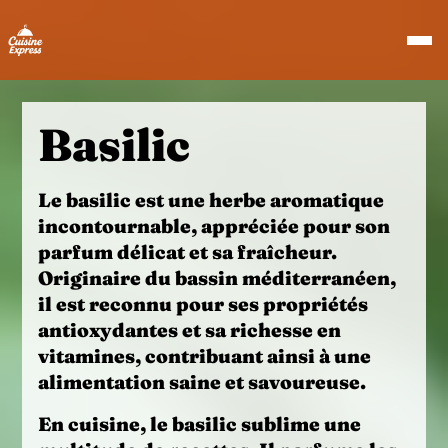
Basilic
Le
basilic
est une herbe aromatique
incontournable, appréciée pour son
parfum délicat et sa fraîcheur.
Originaire du bassin méditerranéen,
il est reconnu pour ses
propriétés
antioxydantes
et sa richesse en
vitamines, contribuant ainsi à une
alimentation saine et savoureuse.
En cuisine, le
basilic
sublime une