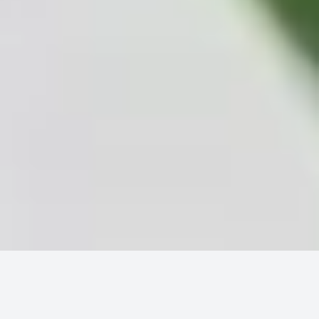
Accueil
Ingrédients
Basilic