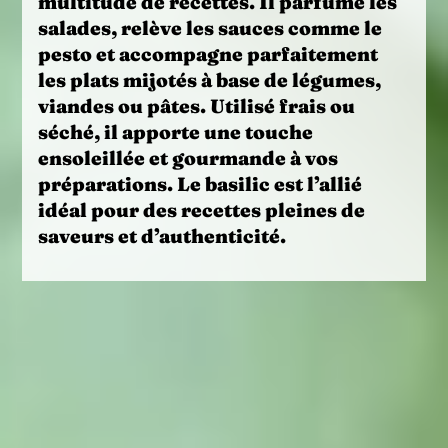
multitude de recettes. Il parfume les
salades
, relève les
sauces
comme le
pesto et accompagne parfaitement
les
plats mijotés
à base de légumes,
viandes ou pâtes. Utilisé frais ou
séché, il apporte une touche
ensoleillée et gourmande à vos
préparations. Le basilic est l’allié
idéal pour des recettes pleines de
saveurs et d’authenticité.