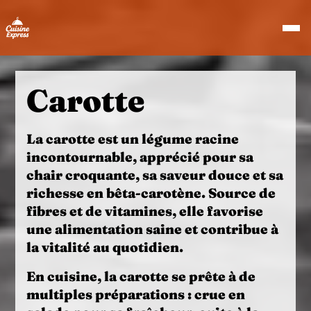
Carotte
La
carotte
est un légume racine
incontournable, apprécié pour sa
chair croquante, sa saveur douce et sa
richesse en
bêta-carotène
. Source de
fibres et de vitamines, elle favorise
une alimentation
saine
et contribue à
la vitalité au quotidien.
En cuisine, la
carotte
se prête à de
multiples préparations :
crue
en