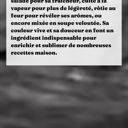
salade pour sa fraîcheur,
cuite
à la
vapeur pour plus de légèreté,
rôtie
au
four pour révéler ses arômes, ou
encore mixée en
soupe
veloutée. Sa
couleur vive et sa douceur en font un
ingrédient indispensable pour
enrichir et sublimer de nombreuses
recettes maison.