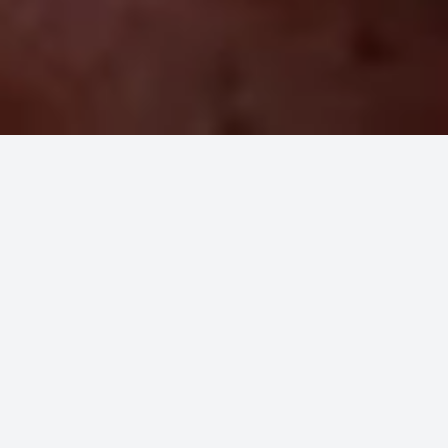
Accueil
Ingrédients
Carotte