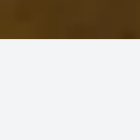
Accueil
Ingrédients
Moutarde