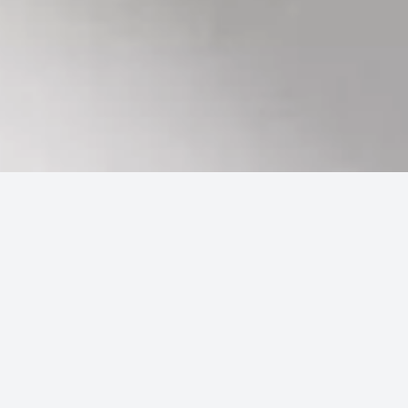
Accueil
Ingrédients
Petits pois