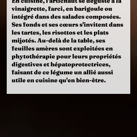
En cuisine, l'
artichaut
se déguste à la
vinaigrette, farci, en barigoule ou
intégré dans des salades composées.
Ses fonds et ses cœurs s'invitent dans
les tartes, les risottos et les plats
mijotés. Au-delà de la table, ses
feuilles amères sont exploitées en
phytothérapie
pour leurs propriétés
digestives et hépatoprotectrices,
faisant de ce légume un allié aussi
utile en cuisine qu'en bien-être.