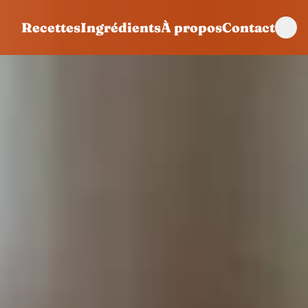
Recettes
Ingrédients
À propos
Contact