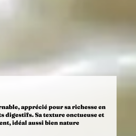
rnable, apprécié pour sa richesse en
ts digestifs. Sa texture onctueuse et
nt, idéal aussi bien nature