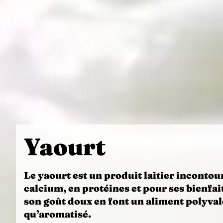
Yaourt
Le
yaourt
est un produit laitier incontou
calcium
, en protéines et pour ses bienfai
son goût doux en font un aliment polyvale
qu’aromatisé.