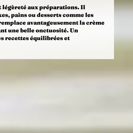
t
légèreté
aux préparations. Il
kes, pains ou desserts comme les
 il remplace avantageusement la crème
nt une belle onctuosité. Un
s recettes équilibrées et