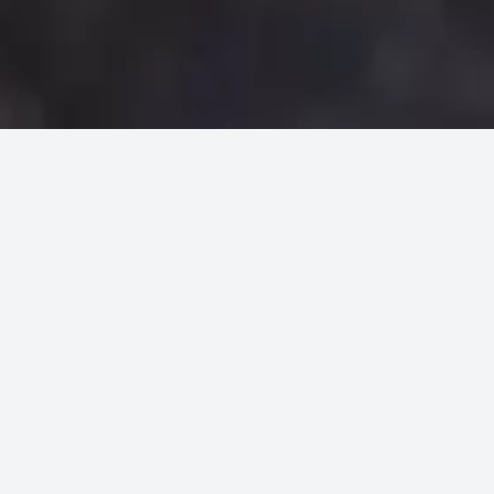
Accueil
Ingrédients
Épinards