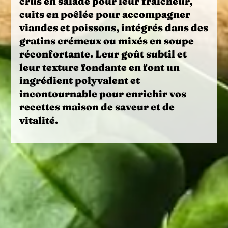
crus
en salade pour leur fraîcheur,
cuits
en poêlée pour accompagner
viandes et poissons, intégrés dans des
gratins
crémeux ou mixés en
soupe
réconfortante. Leur goût subtil et
leur texture fondante en font un
ingrédient polyvalent et
incontournable pour enrichir vos
recettes maison de saveur et de
vitalité.