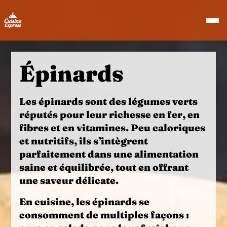
Épinards
Les
épinards
sont des légumes verts
réputés pour leur richesse en
fer
, en
fibres
et en
vitamines
. Peu caloriques
et nutritifs, ils s’intègrent
parfaitement dans une alimentation
saine
et équilibrée, tout en offrant
une saveur délicate.
En cuisine, les
épinards
se
consomment de multiples façons :